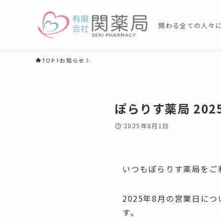
関わる全ての人々に
TOP
お知らせ
ぽらりす薬局 20
2025年8月1日
いつもぽらりす薬局をご
2025年8月の営業日
す。