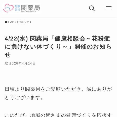
TOP
お知らせ
4/22(水) 関薬局「健康相談会～花粉症
に負けない体づくり～」開催のお知ら
せ
2026年4月14日
日頃より関薬局をご愛顧いただき、誠にありが
とうございます。
このたび、地域の皆さまの健康づくりを応援す